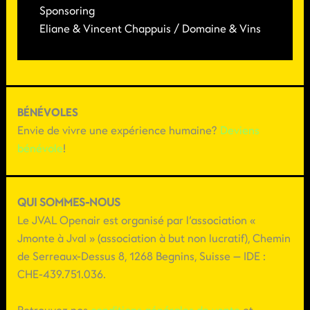
Sponsoring
Eliane & Vincent Chappuis / Domaine & Vins
BÉNÉVOLES
Envie de vivre une expérience humaine?
Deviens
bénévole
!
QUI SOMMES-NOUS
Le JVAL Openair est organisé par l’association «
Jmonte à Jval » (association à but non lucratif), Chemin
de Serreaux-Dessus 8, 1268 Begnins, Suisse — IDE :
CHE-439.751.036.