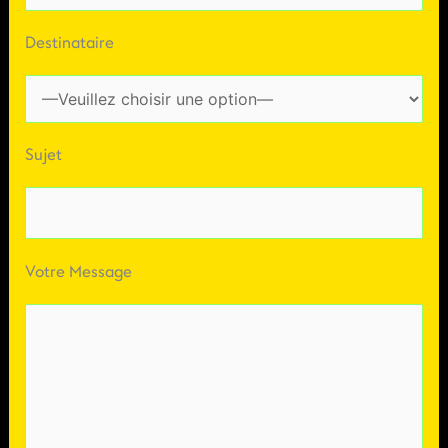
Destinataire
Sujet
Votre Message