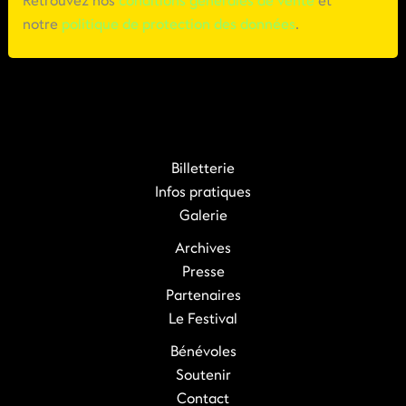
Retrouvez nos
conditions générales de vente
et
notre
politique de protection des données
.
Billetterie
Infos pratiques
Galerie
Archives
Presse
Partenaires
Le Festival
Bénévoles
Soutenir
Contact