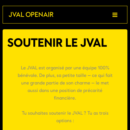
Aller
JVAL OPENAIR
au
contenu
SOUTENIR LE JVAL
Le JVAL est organisé par une équipe 100%
bénévole. De plus, sa petite taille — ce qui fait
une grande partie de son charme — le met
aussi dans une position de précarité
financière.
Tu souhaites soutenir le JVAL ? Tu as trois
options :