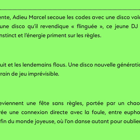
nte, Adieu Marcel secoue les codes avec une disco volo
une disco qu’il revendique « flinguée », ce jeune D
nstinct et l’énergie priment sur les règles.
nuit et les lendemains flous. Une disco nouvelle génération
ain de jeu imprévisible.
deviennent une fête sans règles, portée par un cha
rée une connexion directe avec la foule, entre euphor
n du monde joyeuse, où l’on danse autant pour oublier