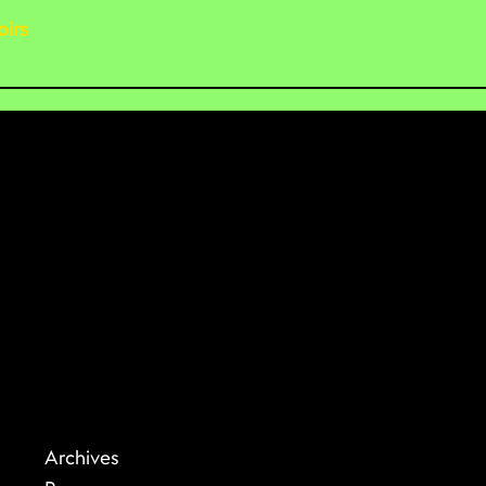
irs
Archives