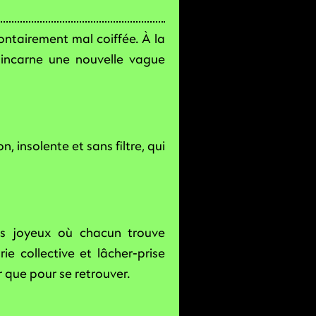
ntairement mal coiffée. À la
J incarne une nouvelle vague
, insolente et sans filtre, qui
os joyeux où chacun trouve
ie collective et lâcher-prise
 que pour se retrouver.