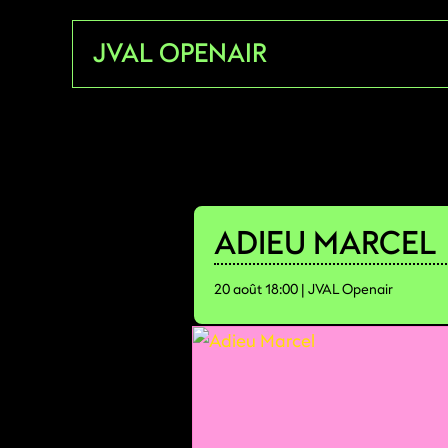
Aller
JVAL OPENAIR
au
contenu
ADIEU MARCEL
20 août 18:00 | JVAL Openair