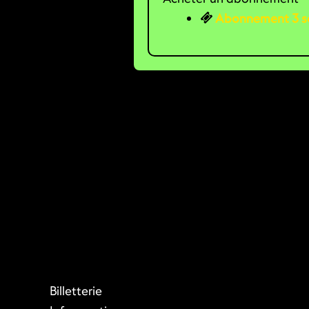
Abonnement 3 so
Billetterie