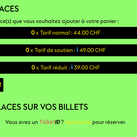
LACES
ce(s) que vous souhaitez ajouter à votre panier :
0
x
Tarif normal :
44.00 CHF
0
x
Tarif de soutien :
49.00 CHF
0
x
Tarif réduit :
39.00 CHF
R
LACES SUR VOS BILLETS
Vous avez un
?
Ajoutez-le
pour réserver.
Ticket
ID