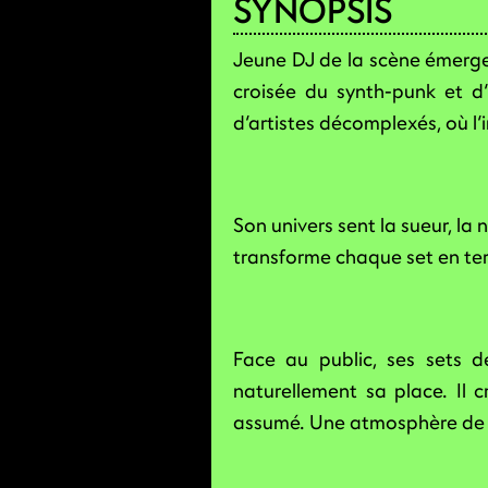
SYNOPSIS
Jeune DJ de la scène émerge
croisée du synth-punk et d’
d’artistes décomplexés, où l’i
Son univers sent la sueur, la 
transforme chaque set en terr
Face au public, ses sets 
naturellement sa place. Il c
assumé. Une atmosphère de fi