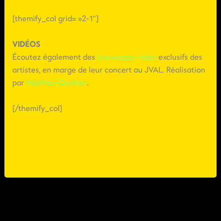
[themify_col grid= »2-1″]
VIDÉOS
Écoutez également des
showcases vidéo
exclusifs des
artistes, en marge de leur concert au JVAL. Réalisation
par
Mathieu-Quehen
.
[/themify_col]