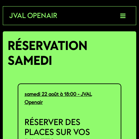
Aller
JVAL OPENAIR
au
contenu
RÉSERVATION
SAMEDI
samedi 22 août à 18:00 - JVAL
Openair
RÉSERVER DES
PLACES SUR VOS