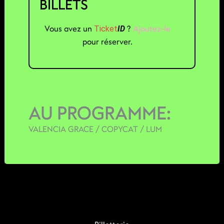
BILLETS
Vous avez un
?
Ajoutez-le
Ticket
ID
pour réserver.
AU PROGRAMME:
VALENCIA GRACE / COPYCAT / LUM