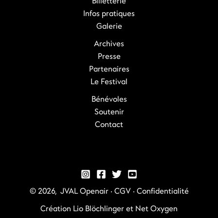
Billetterie
Infos pratiques
Galerie
Archives
Presse
Partenaires
Le Festival
Bénévoles
Soutenir
Contact
© 2026, JVAL Openair ·
CGV
·
Confidentialité
Création
Lio Blöchlinger
et
Net Oxygen