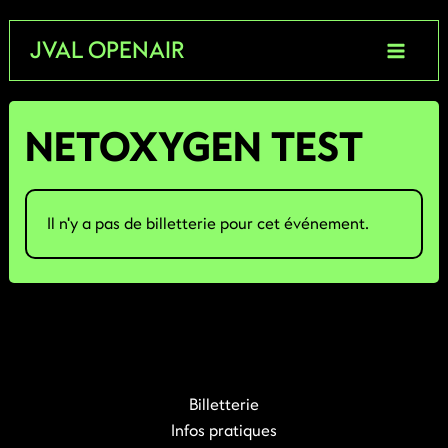
Aller
JVAL OPENAIR
au
contenu
NETOXYGEN TEST
Il n'y a pas de billetterie pour cet événement.
Billetterie
Infos pratiques