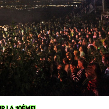
R LA 10ÈME!