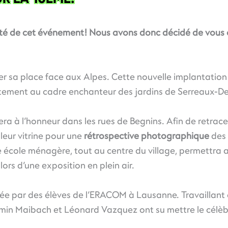
ôté de cet événement! Nous avons donc décidé de vous
r sa place face aux Alpes. Cette nouvelle implantation 
faitement au cadre enchanteur des jardins de Serreaux-D
ra à l’honneur dans les rues de Begnins. Afin de retracer l
leur vitrine pour une
rétrospective photographique
des 
 école ménagère, tout au centre du village, permettra 
 lors d’une exposition en plein air.
lisée par des élèves de l’ERACOM à Lausanne. Travaillant
in Maibach et Léonard Vazquez ont su mettre le célèbre