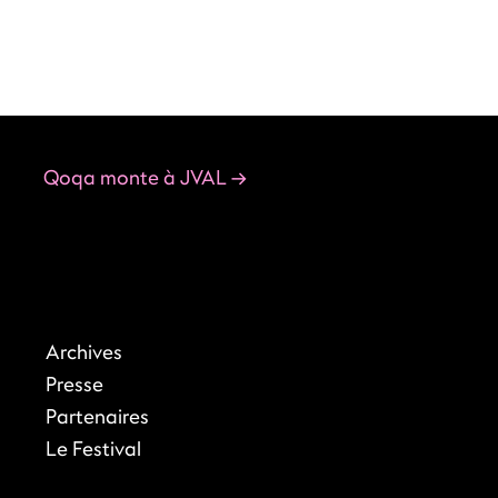
Qoqa monte à JVAL
→
Archives
Presse
Partenaires
Le Festival