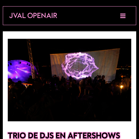
Aller
JVAL OPENAIR
au
contenu
TRIO DE DJS EN AFTERSHOWS