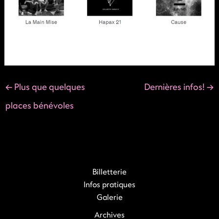
←
Plus que quelques
Dernières infos!
→
places bénévoles
Billetterie
Infos pratiques
Galerie
Archives