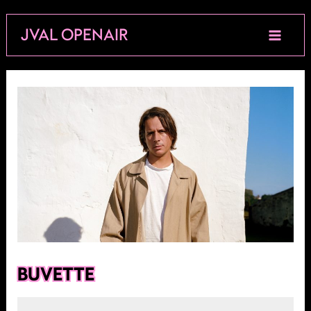
Aller
JVAL OPENAIR
au
contenu
BUVETTE