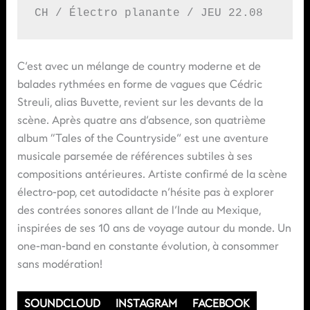
CH / Électro planante / JEU 22.08
C’est avec un mélange de country moderne et de
balades rythmées en forme de vagues que Cédric
Streuli, alias Buvette, revient sur les devants de la
scène. Après quatre ans d’absence, son quatrième
album “Tales of the Countryside” est une aventure
musicale parsemée de références subtiles à ses
compositions antérieures. Artiste confirmé de la scène
électro-pop, cet autodidacte n’hésite pas à explorer
des contrées sonores allant de l’Inde au Mexique,
inspirées de ses 10 ans de voyage autour du monde. Un
one-man-band en constante évolution, à consommer
sans modération!
SOUNDCLOUD
INSTAGRAM
FACEBOOK