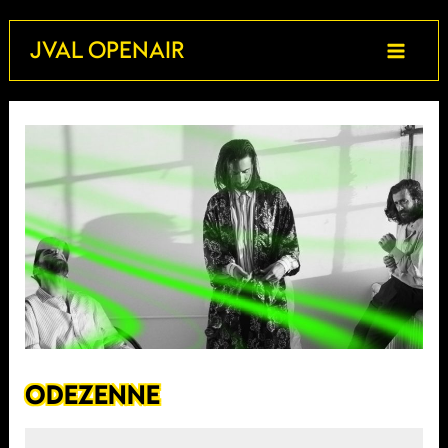
Aller
JVAL OPENAIR
au
contenu
ODEZENNE