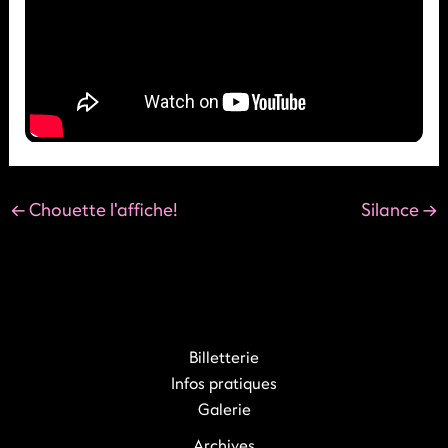
←
Chouette l'affiche!
Silance
→
Billetterie
Infos pratiques
Galerie
Archives