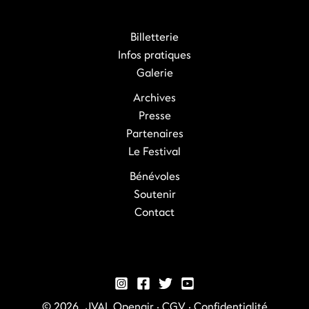
Billetterie
Infos pratiques
Galerie
Archives
Presse
Partenaires
Le Festival
Bénévoles
Soutenir
Contact
© 2026, JVAL Openair ·
CGV
·
Confidentialité