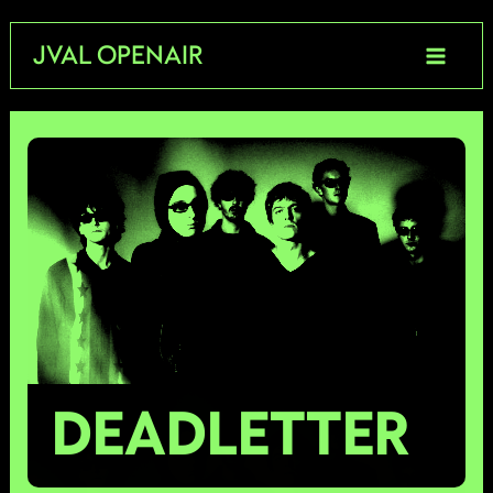
Aller
JVAL OPENAIR
au
contenu
DEADLETTER