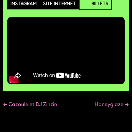
INSTAGRAM
SITE INTERNET
BILLETS
←
Cazoule et DJ Zinzin
Honeyglaze
→