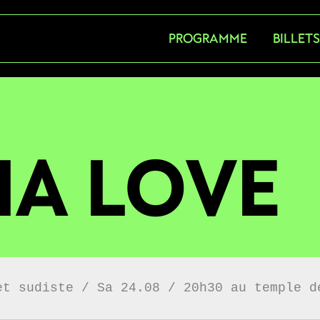
PROGRAMME
BILLET
HA LOVE
et sudiste / Sa 24.08 / 20h30 au temple d