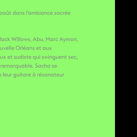
4 août dans l’ambiance sacrée
, Black Willows, Abu, Marc Aymon,
uvelle Orléans et aux
eux et sudiste qui swinguent sec,
g remarquable. Sacha se
 leur guitare à résonateur