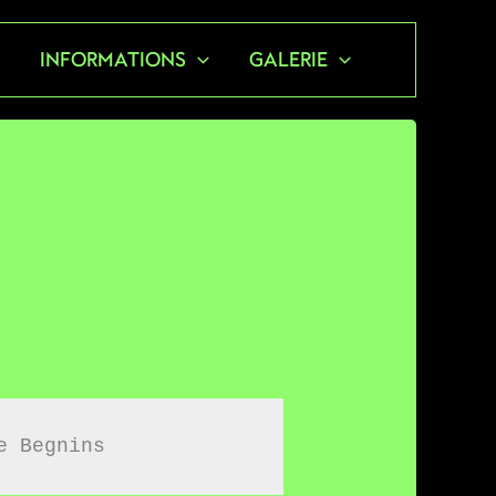
S
INFORMATIONS
GALERIE
e Begnins