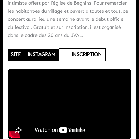
intimiste offert par l’église de Begnins. Pour remercier
les habitant·es du village et ouvert à toutes et tous, ce
concert aura lieu une semaine avant le début officiel
du festival. Gratuit et sur inscription, il est organisé
dans le cadre des 20 ans du JVAL.
SITE
INSTAGRAM
INSCRIPTION