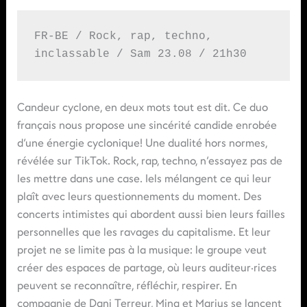
FR-BE / Rock, rap, techno, 
inclassable / Sam 23.08 / 21h30
Candeur cyclone, en deux mots tout est dit. Ce duo
français nous propose une sincérité candide enrobée
d’une énergie cyclonique! Une dualité hors normes,
révélée sur TikTok. Rock, rap, techno, n’essayez pas de
les mettre dans une case. Iels mélangent ce qui leur
plaît avec leurs questionnements du moment. Des
concerts intimistes qui abordent aussi bien leurs failles
personnelles que les ravages du capitalisme. Et leur
projet ne se limite pas à la musique: le groupe veut
créer des espaces de partage, où leurs auditeur·rices
peuvent se reconnaître, réfléchir, respirer. En
compagnie de Dani Terreur, Mina et Marius se lancent