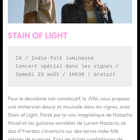
STAIN OF LIGHT
CH / Indie-folk lumineuse
Concert spécial dans les vignes / 
Samedi 23 août / 18h30 / Gratuit 
Pour le deuxième soir consécutif, le JVAL vous propose
une immersion douce et musicale dans les vignes, avec
Stain of Light. Porté par la voix magnétique de Natacha
Nicod et les guitares sensibles de Lucien Naclerio, ce
duo d’Yverdon s’aventure sur des terres indie-folk
pleines de nuances. Finis les éclats synthétiques de