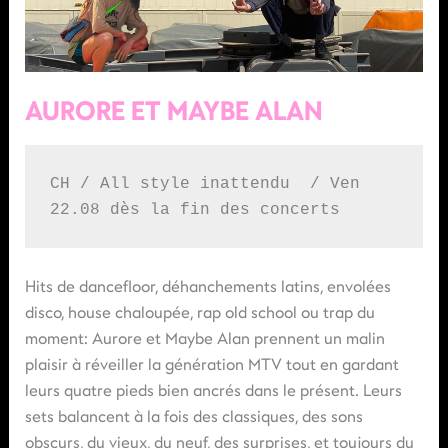
AURORE ET MAYBE ALAN
CH / All style inattendu  / Ven 
22.08 dès la fin des concerts
Hits de dancefloor, déhanchements latins, envolées
disco, house chaloupée, rap old school ou trap du
moment: Aurore et Maybe Alan prennent un malin
plaisir à réveiller la génération MTV tout en gardant
leurs quatre pieds bien ancrés dans le présent. Leurs
sets balancent à la fois des classiques, des sons
obscurs, du vieux, du neuf, des surprises, et toujours du