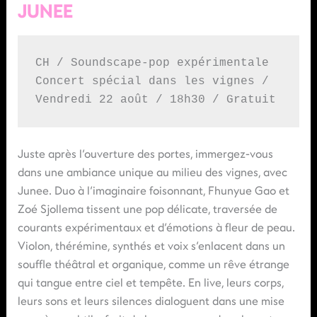
JUNEE
CH / Soundscape-pop expérimentale 
Concert spécial dans les vignes / 
Vendredi 22 août / 18h30 / Gratuit 
Juste après l’ouverture des portes, immergez-vous
dans une ambiance unique au milieu des vignes, avec
Junee. Duo à l’imaginaire foisonnant, Fhunyue Gao et
Zoé Sjollema tissent une pop délicate, traversée de
courants expérimentaux et d’émotions à fleur de peau.
Violon, thérémine, synthés et voix s’enlacent dans un
souffle théâtral et organique, comme un rêve étrange
qui tangue entre ciel et tempête. En live, leurs corps,
leurs sons et leurs silences dialoguent dans une mise