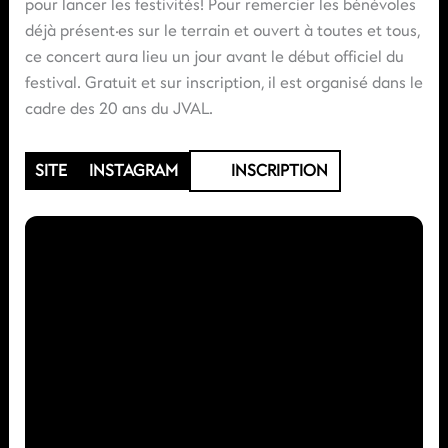
pour lancer les festivités! Pour remercier les bénévoles
déjà présent·es sur le terrain et ouvert à toutes et tous,
ce concert aura lieu un jour avant le début officiel du
festival. Gratuit et sur inscription, il est organisé dans le
cadre des 20 ans du JVAL.
SITE
INSTAGRAM
INSCRIPTION