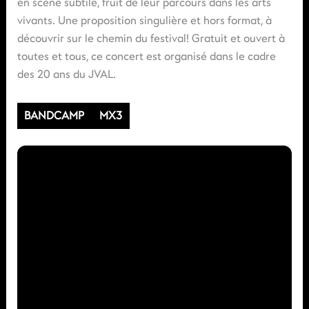
en scène subtile, fruit de leur parcours dans les arts
vivants. Une proposition singulière et hors format, à
découvrir sur le chemin du festival! Gratuit et ouvert à
toutes et tous, ce concert est organisé dans le cadre
des 20 ans du JVAL.
BANDCAMP
MX3