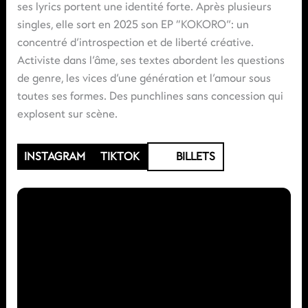
ses lyrics portent une identité forte. Après plusieurs
singles, elle sort en 2025 son EP “KOKORO”: un
concentré d’introspection et de liberté créative.
Activiste dans l’âme, ses textes abordent les questions
de genre, les vices d’une génération et l’amour sous
toutes ses formes. Des punchlines sans concession qui
explosent sur scène.
INSTAGRAM
TIKTOK
BILLETS