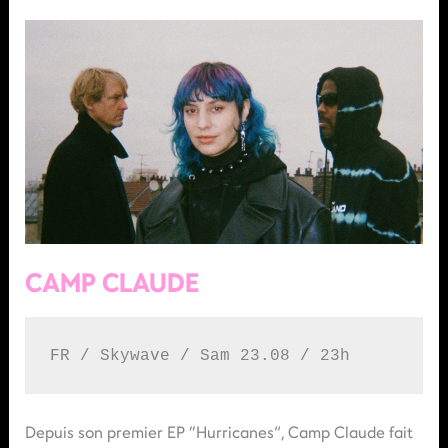
CAMP CLAUDE
FR / Skywave / Sam 23.08 / 23h
Depuis son premier EP “Hurricanes”, Camp Claude fait