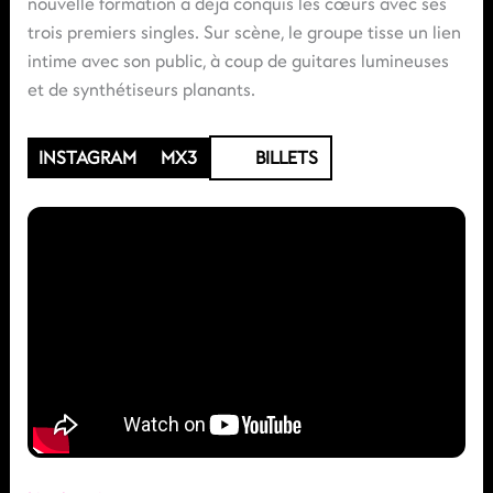
nouvelle formation a déjà conquis les cœurs avec ses
trois premiers singles. Sur scène, le groupe tisse un lien
intime avec son public, à coup de guitares lumineuses
et de synthétiseurs planants.
INSTAGRAM
MX3
BILLETS