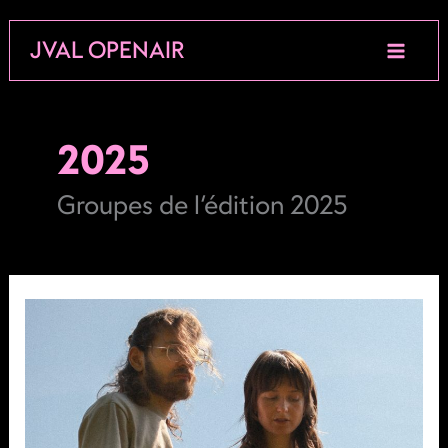
Aller
JVAL OPENAIR
au
contenu
2025
Groupes de l’édition 2025