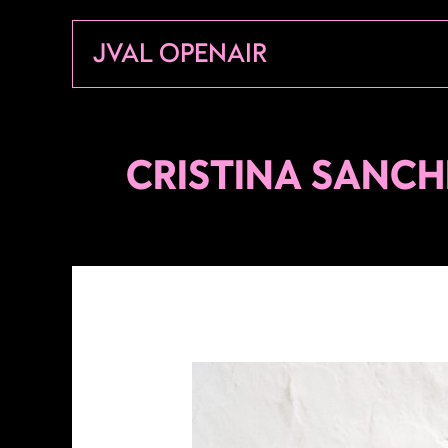
Aller
JVAL OPENAIR
au
contenu
CRISTINA SANCH