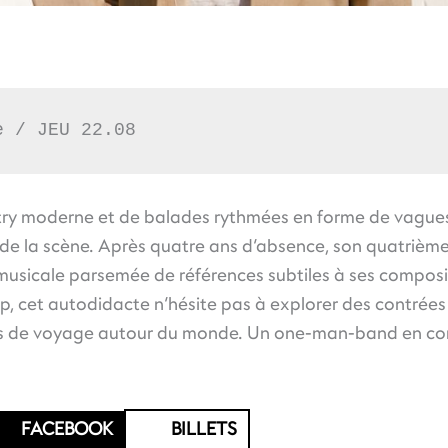
e / JEU 22.08
ry moderne et de balades rythmées en forme de vagues q
s de la scène. Après quatre ans d’absence, son quatrièm
usicale parsemée de références subtiles à ses composit
p, cet autodidacte n’hésite pas à explorer des contrées 
ans de voyage autour du monde. Un one-man-band en con
FACEBOOK
BILLETS